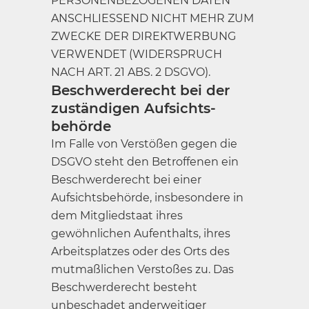
PERSONENBEZOGENEN DATEN
ANSCHLIESSEND NICHT MEHR ZUM
ZWECKE DER DIREKTWERBUNG
VERWENDET (WIDERSPRUCH
NACH ART. 21 ABS. 2 DSGVO).
Beschwerde­recht bei der
zuständigen Aufsichts­
behörde
Im Falle von Verstößen gegen die
DSGVO steht den Betroffenen ein
Beschwerderecht bei einer
Aufsichtsbehörde, insbesondere in
dem Mitgliedstaat ihres
gewöhnlichen Aufenthalts, ihres
Arbeitsplatzes oder des Orts des
mutmaßlichen Verstoßes zu. Das
Beschwerderecht besteht
unbeschadet anderweitiger